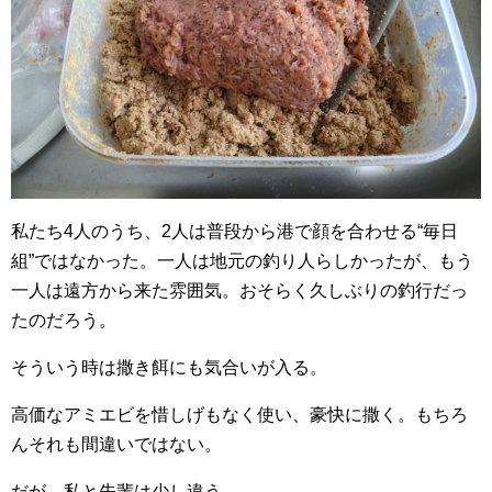
私たち4人のうち、2人は普段から港で顔を合わせる“毎日
組”ではなかった。一人は地元の釣り人らしかったが、もう
一人は遠方から来た雰囲気。おそらく久しぶりの釣行だっ
たのだろう。
そういう時は撒き餌にも気合いが入る。
高価なアミエビを惜しげもなく使い、豪快に撒く。もちろ
んそれも間違いではない。
だが、私と先輩は少し違う。