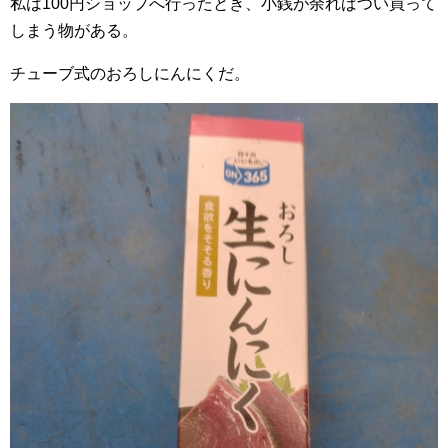
私は100円ショップへ行ったとき、小銭が余ればつい買って
しまう物がある。
チューブ式のおろしにんにくだ。