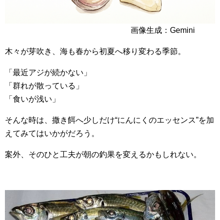
画像生成：Gemini
木々が芽吹き、海も春から初夏へ移り変わる季節。
「最近アジが続かない」
「群れが散っている」
「食いが浅い」
そんな時は、撒き餌へ少しだけ“にんにくのエッセンス”を加
えてみてはいかがだろう。
案外、そのひと工夫が朝の釣果を変えるかもしれない。