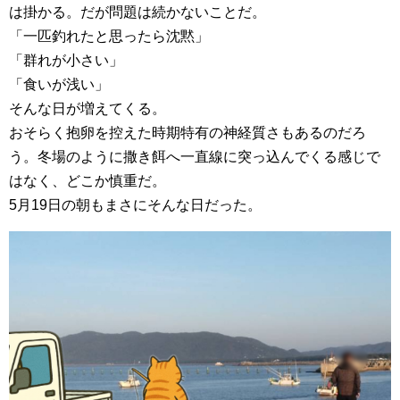
は掛かる。だが問題は続かないことだ。
「一匹釣れたと思ったら沈黙」
「群れが小さい」
「食いが浅い」
そんな日が増えてくる。
おそらく抱卵を控えた時期特有の神経質さもあるのだろ
う。冬場のように撒き餌へ一直線に突っ込んでくる感じで
はなく、どこか慎重だ。
5月19日の朝もまさにそんな日だった。