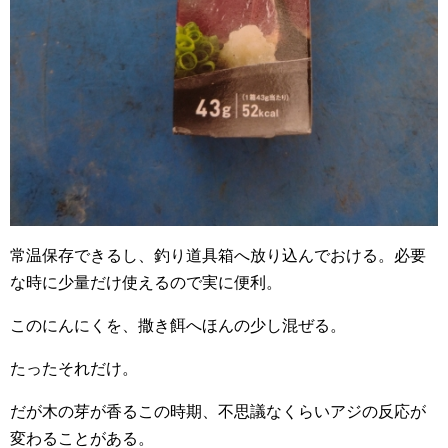
常温保存できるし、釣り道具箱へ放り込んでおける。必要
な時に少量だけ使えるので実に便利。
このにんにくを、撒き餌へほんの少し混ぜる。
たったそれだけ。
だが木の芽が香るこの時期、不思議なくらいアジの反応が
変わることがある。