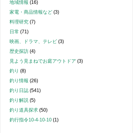
地域情報
(16)
家電・商品情報など
(3)
料理研究
(7)
日常
(71)
映画、ドラマ、テレビ
(3)
歴史探訪
(4)
見よう見まねでお庭アウトドア
(3)
釣り
(8)
釣り情報
(26)
釣り日誌
(541)
釣り解説
(5)
釣り道具探求
(50)
釣行指令10-4-10-10
(1)