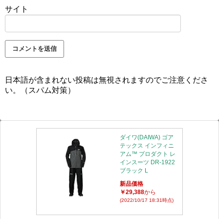
サイト
日本語が含まれない投稿は無視されますのでご注意くださ
い。（スパム対策）
ダイワ(DAIWA) ゴア
テックス インフィニ
アム™ プロダクト レ
インスーツ DR-1922
ブラック L
新品価格
￥29,388
から
(2022/10/17 18:31時点)