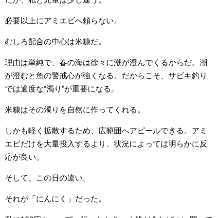
必要以上にアミエビへ頼らない。
むしろ配合の中心は米糠だ。
理由は単純で、春の海は徐々に潮が澄んでくるからだ。潮
が澄むと魚の警戒心が強くなる。だからこそ、サビキ釣り
では適度な“濁り”が重要になる。
米糠はその濁りを自然に作ってくれる。
しかも軽く拡散するため、広範囲へアピールできる。アミ
エビだけを大量投入するより、状況によっては明らかに反
応が良い。
そして、この日の違い。
それが「にんにく」だった。