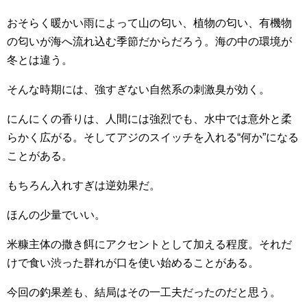
おそらく暖かい雨によって山の匂い、植物の匂い、有機物
の匂いが海へ流れ込む季節だからだろう。海の中の環境が
冬とは違う。
そんな時期には、強すぎない自然系の刺激臭が効く。
にんにくの香りは、人間には強烈でも、水中では意外と柔
らかく広がる。そしてアジのスイッチを入れる“何か”になる
ことがある。
もちろん入れすぎは逆効果だ。
ほんの少量でいい。
米糠主体の撒き餌にアクセントとして加える程度。それだ
けで食い渋った群れが口を使い始めることがある。
今回の釣果差も、結局はその一工夫だったのだと思う。