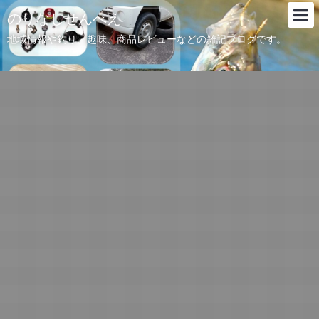
のりなしせんべえ
地域情報や釣り、趣味、商品レビューなどの雑記ブログです。