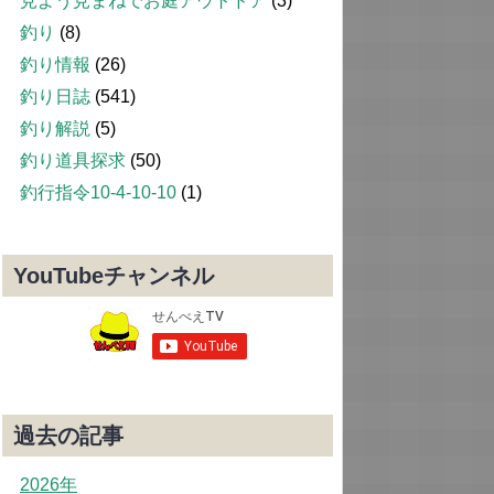
見よう見まねでお庭アウトドア
(3)
釣り
(8)
釣り情報
(26)
釣り日誌
(541)
釣り解説
(5)
釣り道具探求
(50)
釣行指令10-4-10-10
(1)
YouTubeチャンネル
過去の記事
2026年