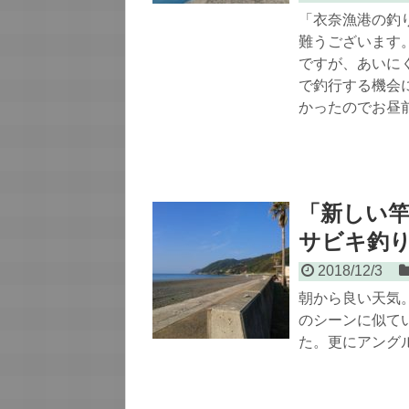
「衣奈漁港の釣
難うございます
ですが、あいに
で釣行する機会に
かったのでお昼
「新しい
サビキ釣り
2018/12/3
朝から良い天気
のシーンに似て
た。更にアング