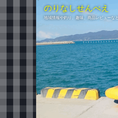
のりなしせんべえ
地域情報や釣り、趣味、商品レビューな