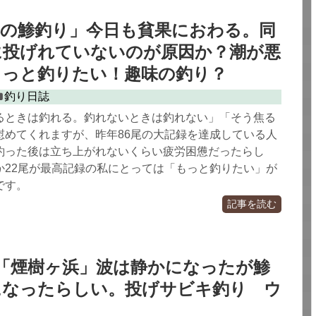
浜の鯵釣り」今日も貧果におわる。同
に投げれていないのが原因か？潮が悪
もっと釣りたい！趣味の釣り？
釣り日誌
るときは釣れる。釣れないときは釣れない」「そう焦る
慰めてくれますが、昨年86尾の大記録を達成している人
釣った後は立ち上がれないくらい疲労困憊だったらし
か22尾が最高記録の私にとっては「もっと釣りたい」が
です。
記事を読む
「煙樹ヶ浜」波は静かになったが鯵
になったらしい。投げサビキ釣り ウ