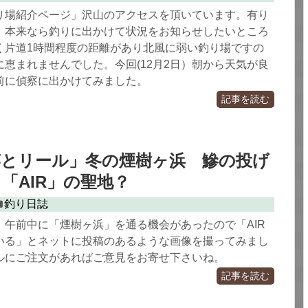
り場紹介ページ」沢山のアクセスを頂いています。有り
。本来なら釣りに出かけて状況をお知らせしたいところ
く片道1時間程度の距離があり北風に弱い釣り場ですの
恵まれませんでした。今回(12月2日）朝から天気が良
前に偵察に出かけてみました。
記事を読む
竿とリール」冬の煙樹ヶ浜 鰺の投げ
「AIR」の聖地？
釣り日誌
。午前中に「煙樹ヶ浜」を通る機会があったので「AIR
いる」とネットに投稿のあるような画像を撮ってみまし
ルにご注文があればご意見をお寄せ下さいね。
記事を読む