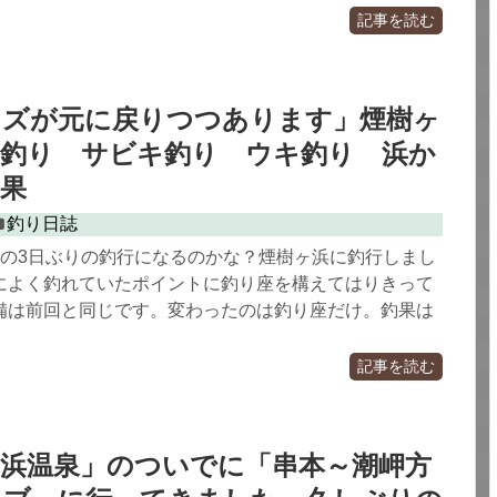
記事を読む
イズが元に戻りつつあります」煙樹ヶ
鯵釣り サビキ釣り ウキ釣り 浜か
果
釣り日誌
」の3日ぶりの釣行になるのかな？煙樹ヶ浜に釣行しまし
によく釣れていたポイントに釣り座を構えてはりきって
備は前回と同じです。変わったのは釣り座だけ。釣果は
記事を読む
白浜温泉」のついでに「串本～潮岬方