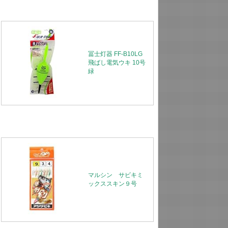
冨士灯器 FF-B10LG
飛ばし電気ウキ 10号
緑
マルシン サビキミ
ックススキン９号