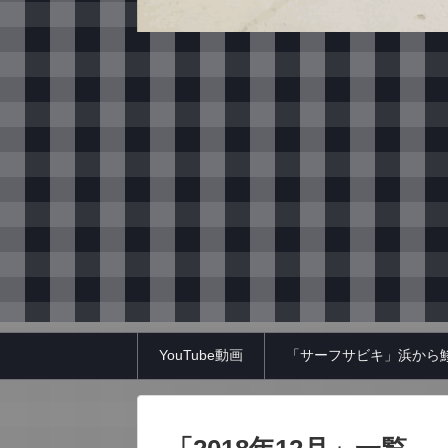
YouTube動画
「サーフサビキ」浜から